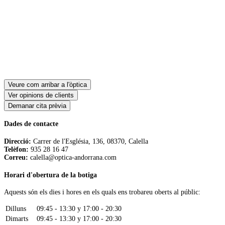
Veure com arribar a l'òptica
Ver opinions de clients
Demanar cita prèvia
Dades de contacte
Direcció:
Carrer de l'Església, 136, 08370, Calella
Telèfon:
935 28 16 47
Correu:
calella@optica-andorrana.com
Horari d'obertura de la botiga
Aquests són els dies i hores en els quals ens trobareu oberts al públic:
Dilluns
09:45 - 13:30 y 17:00 - 20:30
Dimarts
09:45 - 13:30 y 17:00 - 20:30