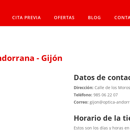
CITA PREVIA
OFERTAS
BLOG
CONT
ndorrana - Gijón
Datos de conta
Dirección:
Calle de los Moros
Teléfono:
985 06 22 07
Correo:
gijon@optica-andor
Horario de la t
Estos son los días y horas en