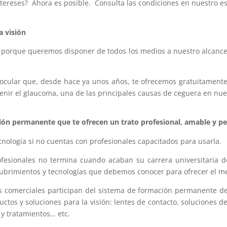
tereses? Ahora es posible. Consulta las condiciones en nuestro e
a visión
 porque queremos disponer de todos los medios a nuestro alcance 
ocular que, desde hace ya unos años, te ofrecemos gratuitamente e
venir el glaucoma, una de las principales causas de ceguera en nue
ción permanente que te ofrecen un trato profesional, amable y p
nología si no cuentas con profesionales capacitados para usarla.
ofesionales no termina cuando acaban su carrera universitaria 
brimientos y tecnologías que debemos conocer para ofrecer el mejo
s comerciales participan del sistema de formación permanente d
ctos y soluciones para la visión: lentes de contacto, soluciones 
 y tratamientos… etc.