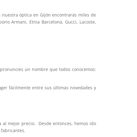
n nuestra óptica en Gijón encontrarás miles de
rio Armani, Etnia Barcelona, Gucci, Lacoste,
ue pronuncies un nombre que todos conocemos:
oger fácilmente entre sus últimas novedades y
a al mejor precio. Desde entonces, hemos ido
 fabricantes.