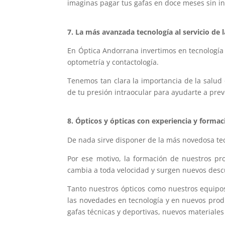
imaginas pagar tus gafas en doce meses sin in
7. La más avanzada tecnología al servicio de l
En Óptica Andorrana invertimos en tecnología
optometría y contactología.
Tenemos tan clara la importancia de la salud 
de tu presión intraocular para ayudarte a pre
8. Ópticos y ópticas con experiencia y forma
De nada sirve disponer de la más novedosa tec
Por ese motivo, la formación de nuestros pr
cambia a toda velocidad y surgen nuevos descu
Tanto nuestros ópticos como nuestros equipo
las novedades en tecnología y en nuevos produ
gafas técnicas y deportivas, nuevos materiales