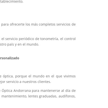
stablecimiento.
para ofrecerte los más completos servicios de
l servicio periódico de tonometría, el control
stro país y en el mundo.
ersonalizado
de óptica, porque el mundo en el que vivimos
r servicio a nuestros clientes.
e Óptica Andorrana para mantenerse al día de
de mantenimiento, lentes graduadas, audífonos,