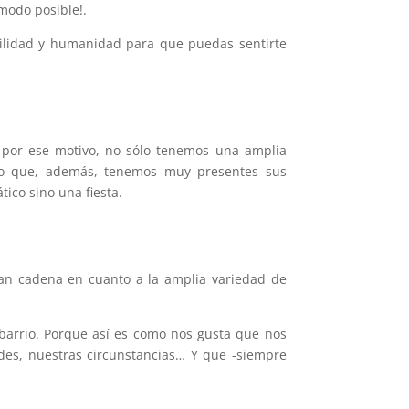
modo posible!.
bilidad y humanidad para que puedas sentirte
, por ese motivo, no sólo tenemos una amplia
ino que, además, tenemos muy presentes sus
co sino una fiesta.
ran cadena en cuanto a la amplia variedad de
barrio. Porque así es como nos gusta que nos
es, nuestras circunstancias… Y que -siempre