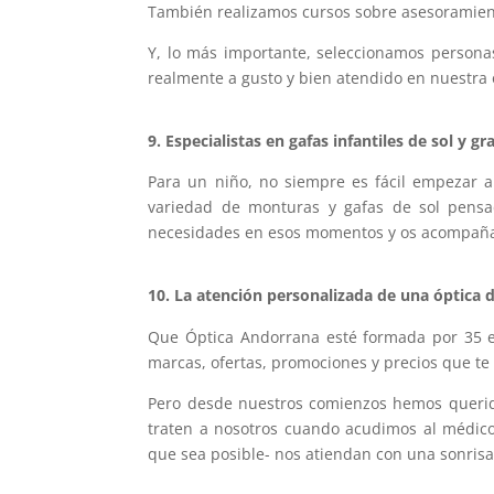
También realizamos cursos sobre asesoramiento
Y, lo más importante, seleccionamos persona
realmente a gusto y bien atendido en nuestra 
9. Especialistas en gafas infantiles de sol y g
Para un niño, no siempre es fácil empezar a
variedad de monturas y gafas de sol pensa
necesidades en esos momentos y os acompañamo
10. La atención personalizada de una óptica d
Que Óptica Andorrana esté formada por 35 es
marcas, ofertas, promociones y precios que te
Pero desde nuestros comienzos hemos querido
traten a nosotros cuando acudimos al médic
que sea posible- nos atiendan con una sonrisa