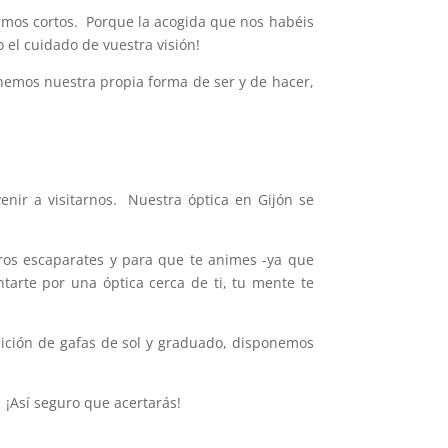
mos cortos. Porque la acogida que nos habéis
el cuidado de vuestra visión!
emos nuestra propia forma de ser y de hacer,
enir a visitarnos. Nuestra óptica en Gijón se
os escaparates y para que te animes -ya que
arte por una óptica cerca de ti, tu mente te
sición de gafas de sol y graduado, disponemos
¡Así seguro que acertarás!