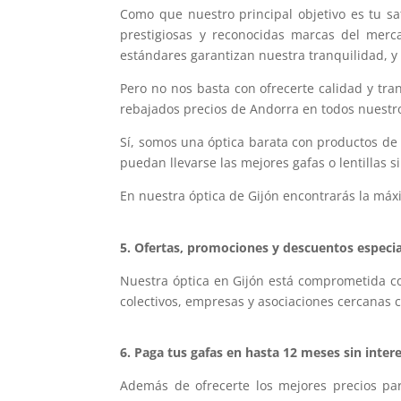
Como que nuestro principal objetivo es tu sa
prestigiosas y reconocidas marcas del merc
estándares garantizan nuestra tranquilidad, y 
Pero no nos basta con ofrecerte calidad y tran
rebajados precios de Andorra en todos nuestr
Sí, somos una óptica barata con productos d
puedan llevarse las mejores gafas o lentillas 
En nuestra óptica de Gijón encontrarás la máx
5. Ofertas, promociones y descuentos especi
Nuestra óptica en Gijón está comprometida co
colectivos, empresas y asociaciones cercanas 
6. Paga tus gafas en hasta 12 meses sin inter
Además de ofrecerte los mejores precios par