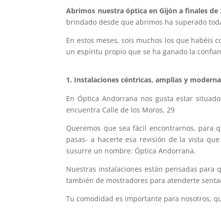
Abrimos nuestra óptica en Gijón a finales de
brindado desde que abrimos ha superado todas
En estos meses, sois muchos los que habéis 
un espíritu propio que se ha ganado la confia
1. Instalaciones céntricas, amplias y modern
En Óptica Andorrana nos gusta estar situados
encuentra Calle de los Moros, 29
Queremos que sea fácil encontrarnos, para 
pasas- a hacerte esa revisión de la vista q
susurre un nombre: Óptica Andorrana.
Nuestras instalaciones están pensadas para q
también de mostradores para atenderte sentad
Tu comodidad es importante para nosotros, qu