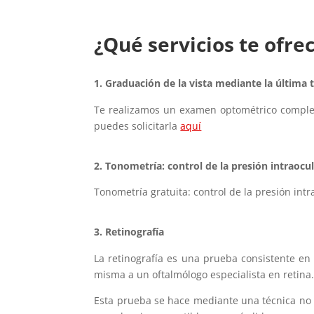
¿Qué servicios te ofr
1. Graduación de la vista mediante la última t
Te realizamos un examen optométrico completo
puedes solicitarla
aquí
2. Tonometría: control de la presión intraocu
Tonometría gratuita: control de la presión in
3. Retinografía
La retinografía es una prueba consistente en 
misma a un oftalmólogo especialista en retina
Esta prueba se hace mediante una técnica no i