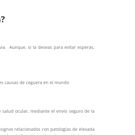
n
?
ia. Aunque, si la deseas para evitar esperas,
ales causas de ceguera en el mundo
e salud ocular, mediante el envío seguro de la
 signos relacionados con patologías de elevada