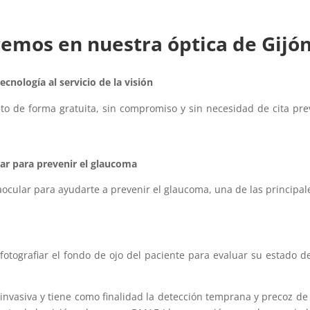
ecemos en nuestra óptica de
Gijó
ecnología al servicio de la visión
 de forma gratuita, sin compromiso y sin necesidad de cita prev
lar para prevenir el glaucoma
traocular para ayudarte a prevenir el glaucoma, una de las princip
fotografiar el fondo de ojo del paciente para evaluar su estado d
.
nvasiva y tiene como finalidad la detección temprana y precoz de