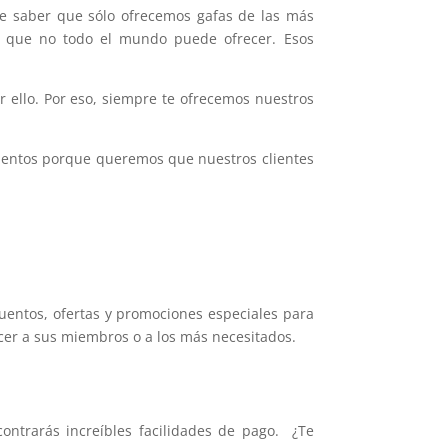
 de saber que sólo ofrecemos gafas de las más
io que no todo el mundo puede ofrecer. Esos
or ello. Por eso, siempre te ofrecemos nuestros
uentos porque queremos que nuestros clientes
uentos, ofertas y promociones especiales para
cer a sus miembros o a los más necesitados.
ontrarás increíbles facilidades de pago. ¿Te