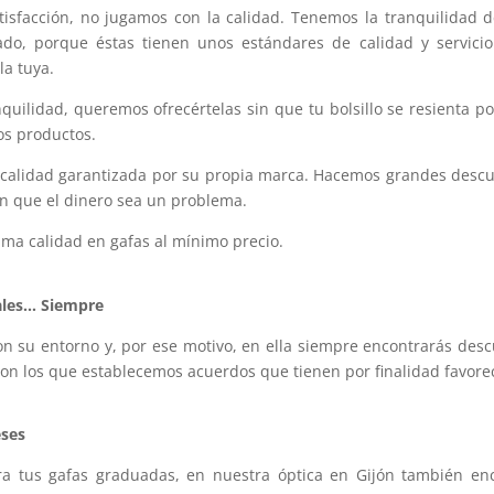
tisfacción, no jugamos con la calidad. Tenemos la tranquilidad
ado, porque éstas tienen unos estándares de calidad y servic
la tuya.
quilidad, queremos ofrecértelas sin que tu bolsillo se resienta p
os productos.
e calidad garantizada por su propia marca. Hacemos grandes desc
sin que el dinero sea un problema.
ima calidad en gafas al mínimo precio.
ales… Siempre
n su entorno y, por ese motivo, en ella siempre encontrarás desc
con los que establecemos acuerdos que tienen por finalidad favore
eses
a tus gafas graduadas, en nuestra óptica en Gijón también enc