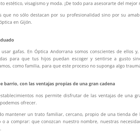
 estético, visagismo y moda. ¡De todo para asesorarte del mejor 
s que no sólo destacan por su profesionalidad sino por su ama
óptica en Gijón.
raduado
 usar gafas. En Óptica Andorrana somos conscientes de ellos y
das para que tus hijos puedan escoger y sentirse a gusto s
s, como familia, para que este proceso no suponga algo traumáti
e barrio, con las ventajas propias de una gran cadena
tablecimientos nos permite disfrutar de las ventajas de una g
 podemos ofrecer.
 mantener un trato familiar, cercano, propio de una tienda de 
o o a comprar: que conozcan nuestro nombre, nuestras necesidad
.