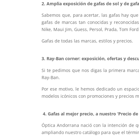
2. Amplia exposición de gafas de sol y de ga
Sabemos que, para acertar, las gafas hay que 
gafas de marcas tan conocidas y reconocidas
Nike, Maui Jim, Guess, Persol, Prada, Tom For
Gafas de todas las marcas, estilos y precios.
3. Ray-Ban corner: exposición, ofertas y desc
Si te pedimos que nos digas la primera marc
Ray-Ban.
Por ese motivo, le hemos dedicado un espacio
modelos icónicos con promociones y precios m
4. Gafas al mejor precio, a nuestro ‘Precio d
Óptica Andorrana nació con la intención de 
ampliando nuestro catálogo para que el término