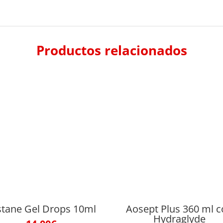
Productos relacionados
stane Gel Drops 10ml
Aosept Plus 360 ml 
Hydraglyde