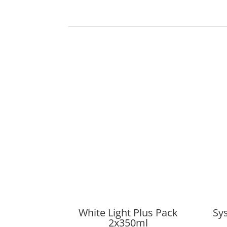
White Light Plus Pack
Sy
2x350ml