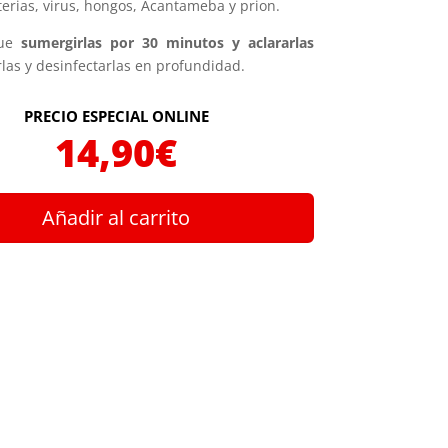
terias, virus, hongos, Acantameba y prion.
que
sumergirlas por 30 minutos y aclararlas
rlas y desinfectarlas en profundidad.
PRECIO ESPECIAL ONLINE
14,90
€
Añadir al carrito