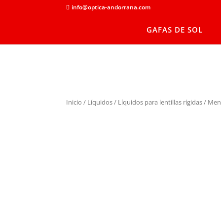
info@optica-andorrana.com
GAFAS DE SOL
Inicio
/
Líquidos
/
Líquidos para lentillas rígidas
/ Men