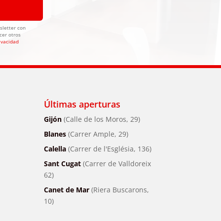
sletter con
cer otros
rivacidad
Últimas aperturas
Gijón
(Calle de los Moros, 29)
Blanes
(Carrer Ample, 29)
Calella
(Carrer de l'Església, 136)
Sant Cugat
(Carrer de Valldoreix
62)
Canet de Mar
(Riera Buscarons,
10)