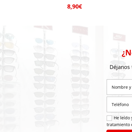
8,90
€
¿N
Déjanos 
He leído 
tratamiento 