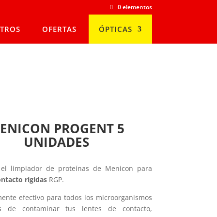
0 elementos
TROS
OFERTAS
ÓPTICAS
ENICON PROGENT 5
UNIDADES
 el limpiador de proteínas de Menicon para
ontacto rígidas
RGP.
nte efectivo para todos los microorganismos
es de contaminar tus lentes de contacto,