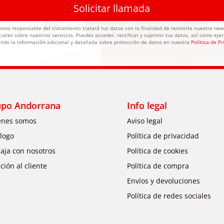
Solicitar llamada
mo responsable del tratamiento tratará tus datos con la finalidad de remitirte nuestra new
ales sobre nuestros servicios. Puedes acceder, rectificar y suprimir tus datos, así como ejer
ndo la información adicional y detallada sobre protección de datos en nuestra
Política de P
upo Andorrana
Info legal
enes somos
Aviso legal
logo
Política de privacidad
aja con nosotros
Política de cookies
ción al cliente
Política de compra
Envíos y devoluciones
Política de redes sociales