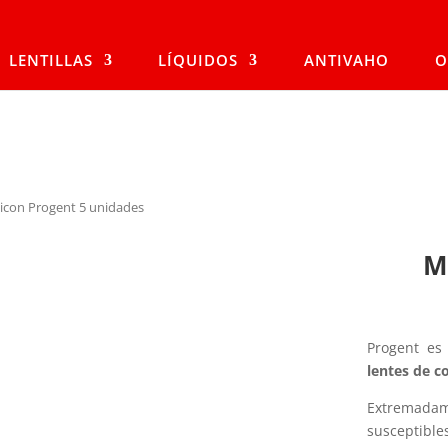
LENTILLAS
LÍQUIDOS
ANTIVAHO
O
icon Progent 5 unidades
M
Progent es
lentes de c
Extremadame
susceptibl