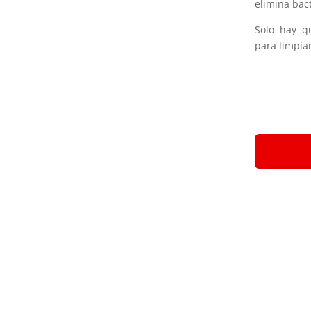
elimina bac
Solo hay 
para limpia