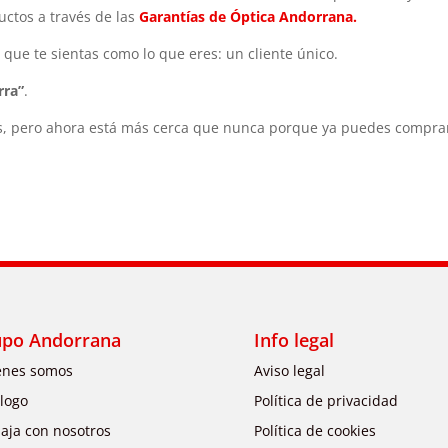
uctos a través de las
Garantías de Óptica Andorrana.
 que te sientas como lo que eres: un cliente único.
rra”
.
s, pero ahora está más cerca que nunca porque ya puedes comprar a
upo Andorrana
Info legal
enes somos
Aviso legal
logo
Política de privacidad
aja con nosotros
Política de cookies