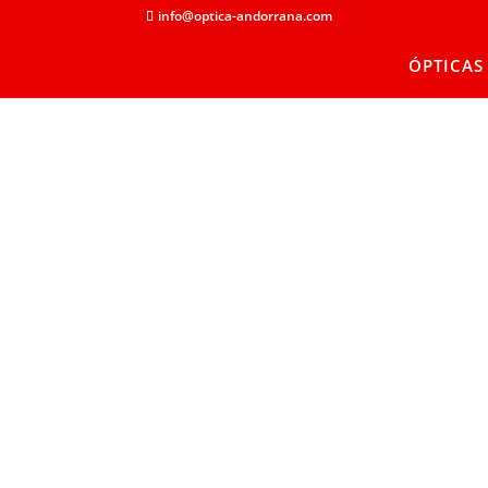
info@optica-andorrana.com
ÓPTICAS