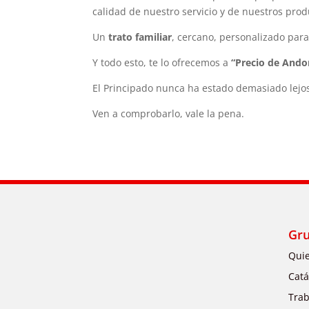
calidad de nuestro servicio y de nuestros prod
Un
trato familiar
, cercano, personalizado para
Y todo esto, te lo ofrecemos a
“Precio de Ando
El Principado nunca ha estado demasiado lejo
Ven a comprobarlo, vale la pena.
Gr
Qui
Catá
Trab