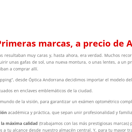
Primeras marcas, a precio de 
 resultaban muy caras y, hasta ahora, era verdad. Muchos recor
rir unas gafas de sol, una nueva montura, o unas lentes, a un pr
iban a comprar allí.
hopping”, desde Óptica Andorrana decidimos importar el modelo del
ituados en enclaves emblemáticos de la ciudad.
 mundo de la visión, para garantizar un exámen optométrico compl
ción
académica y práctica, que sepan unir profesionalidad y familia
 la máxima calidad
(trabajamos con las más prestigiosas marcas)
 a tu alcance desde nuestro almacén central. Y, para tu mayor tr