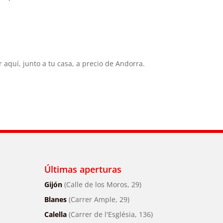
quí, junto a tu casa, a precio de Andorra.
Últimas aperturas
Gijón
(Calle de los Moros, 29)
Blanes
(Carrer Ample, 29)
Calella
(Carrer de l'Església, 136)