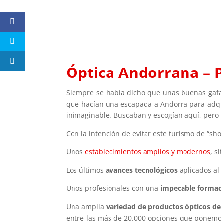
Óptica Andorrana – 
Siempre se había dicho que unas buenas gafas
que hacían una escapada a Andorra para adqui
inimaginable. Buscaban y escogían aquí, pero 
Con la intención de evitar este turismo de “s
Unos
establecimientos amplios y modernos
, s
Los últimos
avances tecnológicos
aplicados al
Unos profesionales con una
impecable forma
Una amplia
variedad de productos ópticos de
entre las más de 20.000 opciones que ponemos