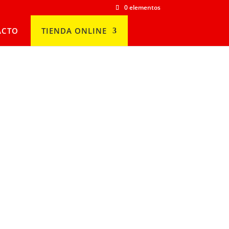
0 elementos
ACTO
TIENDA ONLINE