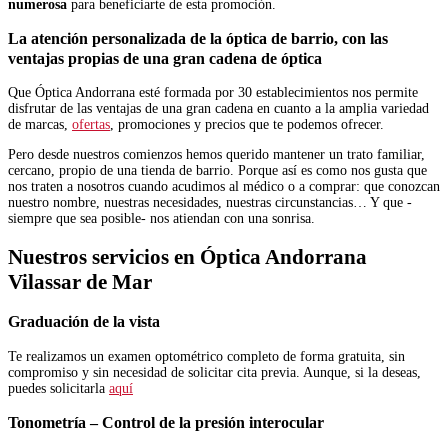
numerosa
para beneficiarte de esta promoción.
La atención personalizada de la óptica de barrio, con las
ventajas propias de una gran cadena de óptica
Que Óptica Andorrana esté formada por 30 establecimientos nos permite
disfrutar de las ventajas de una gran cadena en cuanto a la amplia variedad
de marcas,
ofertas
, promociones y precios que te podemos ofrecer.
Pero desde nuestros comienzos hemos querido mantener un trato familiar,
cercano, propio de una tienda de barrio. Porque así es como nos gusta que
nos traten a nosotros cuando acudimos al médico o a comprar: que conozcan
nuestro nombre, nuestras necesidades, nuestras circunstancias… Y que -
siempre que sea posible- nos atiendan con una sonrisa.
Nuestros servicios en Óptica Andorrana
Vilassar de Mar
Graduación de la vista
Te realizamos un examen optométrico completo de forma gratuita, sin
compromiso y sin necesidad de solicitar cita previa. Aunque, si la deseas,
puedes solicitarla
aquí
Tonometría – Control de la presión interocular