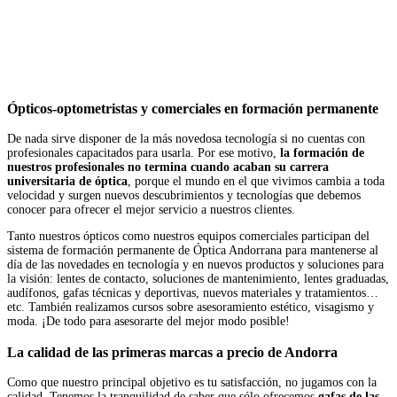
Ópticos-optometristas y comerciales en formación permanente
De nada sirve disponer de la más novedosa tecnología si no cuentas con
profesionales capacitados para usarla. Por ese motivo,
la formación de
nuestros profesionales no termina cuando acaban su carrera
universitaria de óptica
, porque el mundo en el que vivimos cambia a toda
velocidad y surgen nuevos descubrimientos y tecnologías que debemos
conocer para ofrecer el mejor servicio a nuestros clientes.
Tanto nuestros ópticos como nuestros equipos comerciales participan del
sistema de formación permanente de Óptica Andorrana para mantenerse al
día de las novedades en tecnología y en nuevos productos y soluciones para
la visión: lentes de contacto, soluciones de mantenimiento, lentes graduadas,
audífonos, gafas técnicas y deportivas, nuevos materiales y tratamientos…
etc. También realizamos cursos sobre asesoramiento estético, visagismo y
moda. ¡De todo para asesorarte del mejor modo posible!
La calidad de las primeras marcas a precio de Andorra
Como que nuestro principal objetivo es tu satisfacción, no jugamos con la
calidad. Tenemos la tranquilidad de saber que sólo ofrecemos
gafas de las