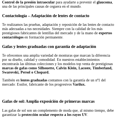
Control de la presión intraocular
para ayudarte a prevenir el
glaucoma
,
una de las principales causas de ceguera en el mundo.
Contactología – Adaptación de lentes de contacto
Te realizamos las pruebas, adaptación y reposición de las lentes de contacto
más adecuadas a tus necesidades. Siempre con la calidad de los más
prestigiosos fabricantes de lentillas del mercado y de la mano de
expertos
contactólogos
en formación permanente.
Gafas y lentes graduadas con garantía de adaptación
Te ofrecemos una amplia variedad de monturas que marcan la diferencia
por su diseño, calidad y comodidad. En nuestros establecimientos
encontrarás las últimas colecciones y los modelos top venta de prestigiosas
marcas de gafas como Silhouette, Calvin Klein, Lacoste, Timberland,
Swarovski, Persol o Chopard.
También en
lentes graduadas
contamos con la garantía de un nº1 del
mercado: Essilor, fabricante de los progresivos
Varilux.
Gafas de sol: Amplia exposición de primeras marcas
Las gafas de sol son un complemento de moda que, al mismo tiempo, debe
garantizar la
protección ocular respecto a los rayos UV
.