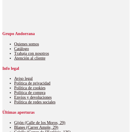
Grupo Andorrana
Quienes somos
Catálogo
Trabaja con nosotros
Atención al cliente
Info legal
Aviso legal
Política de privacidad
Política de cookies
Política de compra
Envíos y devoluciones
Política de redes sociales
Últimas aperturas
Gijón
(Calle de los Moros, 29)
Blanes
(Carrer Ample, 29)