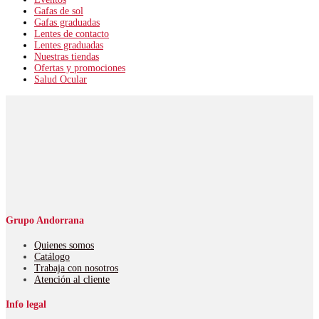
Gafas de sol
Gafas graduadas
Lentes de contacto
Lentes graduadas
Nuestras tiendas
Ofertas y promociones
Salud Ocular
Grupo Andorrana
Quienes somos
Catálogo
Trabaja con nosotros
Atención al cliente
Info legal